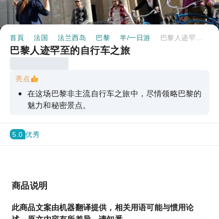
4
首頁
法国
法兰西岛
巴黎
半/一日游
巴黎人迹罕至的自行车之旅
巴黎人迹罕至的自行车之旅
亮点
在这场巴黎非主流自行车之旅中，尽情领略巴黎的
魅力和秘密景点。
5.0
优秀
商品说明
此商品文案由机器翻译提供，相关用语可能与惯用论