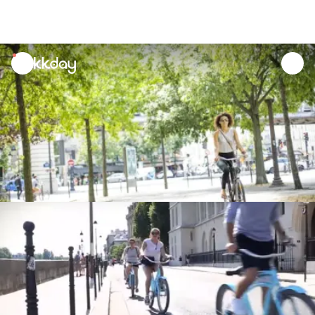
unread
notifications