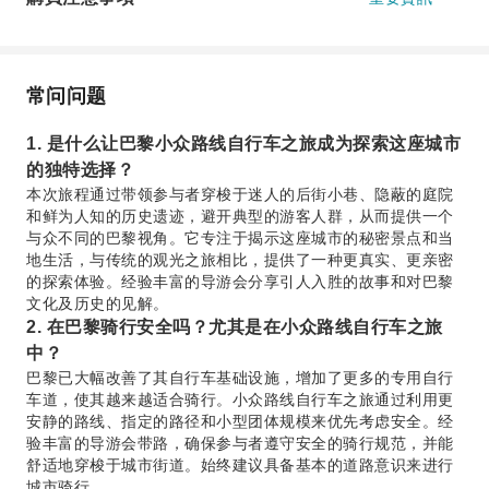
常问问题
1. 是什么让巴黎小众路线自行车之旅成为探索这座城市
的独特选择？
本次旅程通过带领参与者穿梭于迷人的后街小巷、隐蔽的庭院
和鲜为人知的历史遗迹，避开典型的游客人群，从而提供一个
与众不同的巴黎视角。它专注于揭示这座城市的秘密景点和当
地生活，与传统的观光之旅相比，提供了一种更真实、更亲密
的探索体验。经验丰富的导游会分享引人入胜的故事和对巴黎
文化及历史的见解。
2. 在巴黎骑行安全吗？尤其是在小众路线自行车之旅
中？
巴黎已大幅改善了其自行车基础设施，增加了更多的专用自行
车道，使其越来越适合骑行。小众路线自行车之旅通过利用更
安静的路线、指定的路径和小型团体规模来优先考虑安全。经
验丰富的导游会带路，确保参与者遵守安全的骑行规范，并能
舒适地穿梭于城市街道。始终建议具备基本的道路意识来进行
城市骑行。