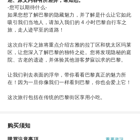
述、原文内容有所差异，请知悉。
-您可以期待什么-
如果您想了解巴黎的隐藏魅力，并了解是什么让它如此
吸引我们当地人，请加入我们的 4 小时巴黎自行车之
旅，走人迹罕至的道路！
这次自行车之旅将重点介绍古雅的拉丁区和犹太区玛莱
区，让您深入了解巴黎的独特之处。您将发现隐秘的庭
院、古老的遗迹，并体验其他游客梦寐以求的巴黎。
让我们剥去表面的浮华，带你看看巴黎真正的魅力所
在！因为一旦你像我们一样看到巴黎，你也会爱上它！
这次旅行包括在传统的巴黎街区享用小吃。
购买须知
購買注意事項
重要資訊