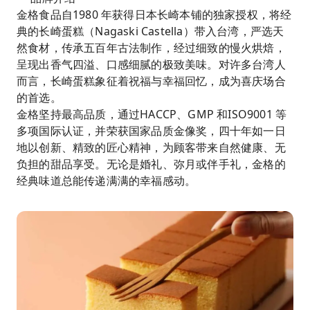
金格食品自1980 年获得日本长崎本铺的独家授权，将经
典的长崎蛋糕（Nagaski Castella）带入台湾，严选天
然食材，传承五百年古法制作，经过细致的慢火烘焙，
呈现出香气四溢、口感细腻的极致美味。对许多台湾人
而言，长崎蛋糕象征着祝福与幸福回忆，成为喜庆场合
的首选。
金格坚持最高品质，通过HACCP、GMP 和ISO9001 等
多项国际认证，并荣获国家品质金像奖，四十年如一日
地以创新、精致的匠心精神，为顾客带来自然健康、无
负担的甜品享受。无论是婚礼、弥月或伴手礼，金格的
经典味道总能传递满满的幸福感动。