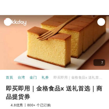
unread
notifications
7
首頁
台湾
金门
礼券
即买即用｜金格食品x 送礼首选｜商品提货券
即买即用｜金格食品x 送礼首选｜商
品提货券
4.8
优秀
800+ 个已订购