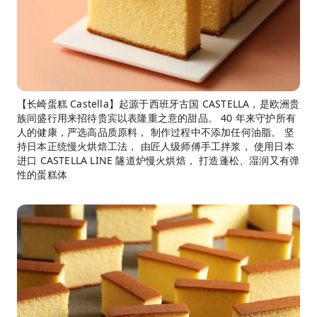
【长崎蛋糕 Castella】起源于西班牙古国 CASTELLA，是欧洲贵
族间盛行用来招待贵宾以表隆重之意的甜品。 40 年来守护所有
人的健康，严选高品质原料， 制作过程中不添加任何油脂。 坚
持日本正统慢火烘焙工法， 由匠人级师傅手工拌浆， 使用日本
进口 CASTELLA LINE 隧道炉慢火烘焙， 打造蓬松、湿润又有弹
性的蛋糕体