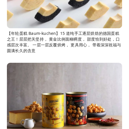
【年轮蛋糕 Baum-kuchen】15 道纯手工逐层烘焙的德国蛋糕
之王！层层把关坚持， 黄金比例面糊稠度， 甜度恰到好处，口
感层次丰富。 一层一层反覆烘烤， 更具用心， 带着深深祝福与
圆满长久的含意