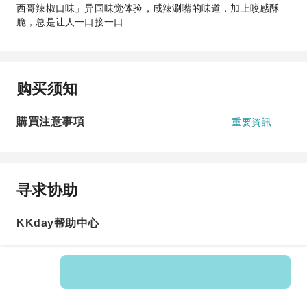
西哥辣椒口味」异国味觉体验，咸辣涮嘴的味道，加上咬感酥
脆，总是让人一口接一口
购买须知
購買注意事項
重要資訊
寻求协助
KKday帮助中心
Product No.: 115195