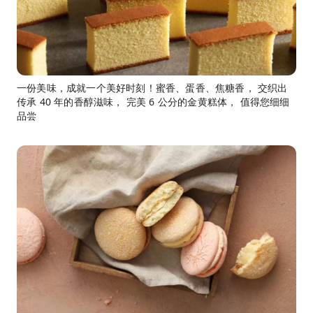
一份美味，成就一个美好时刻！蜜香、蛋香、焦糖香， 交织出
传承 40 年的香醇滋味， 完美 6 公分的金黄糕体， 值得您细细
品尝