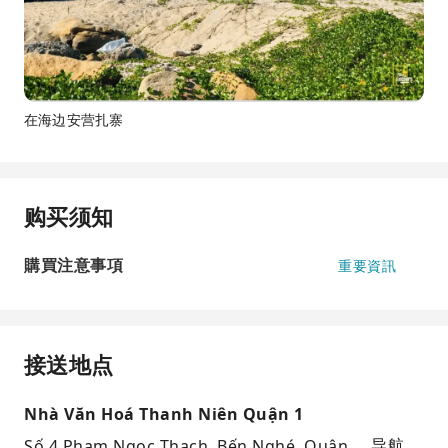
在海边安营扎寨
购买须知
購買注意事項
重要資訊
接送地点
Nhà Văn Hoá Thanh Niên Quận 1
Số 4 Phạm Ngọc Thạch, Bến Nghé, Quận
导航