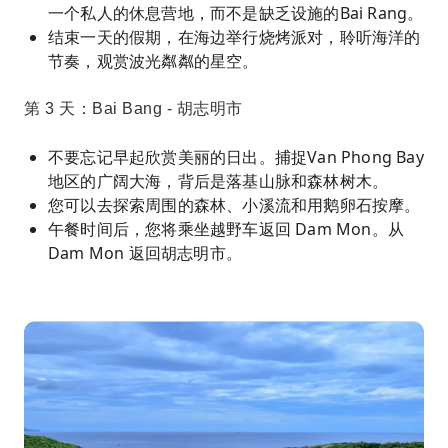
一个私人的休息营地，而不是缺乏设施的Bai Rang。
结束一天的假期，在海边举行烧烤派对，聆听海洋的
节奏，观赏波光粼粼的星空。
第 3 天：Bai Bang - 胡志明市
不要忘记早起欣赏美丽的日出。捕捉Van Phong Bay
地区的广阔大海，背后是落基山脉和森林树木。
您可以去探索周围的森林、小溪流和用鹅卵石按摩。
午餐时间后，您将乘坐越野车返回 Dam Mon。从
Dam Mon 返回胡志明市。