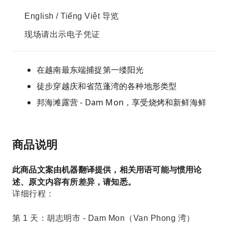
English / Tiếng Việt 导览
现场请出示电子凭证
在越南最东端捕捉第一缕阳光
徒步穿越庆和省范蓬湾的各种地形类型
邦海滩露营 - Dam Mon，享受烧烤和新鲜海鲜
商品说明
此商品文案由机器翻译提供，相关用语可能与惯用论
述、原文内容有所差异，请知悉。
详细行程：
第 1 天：胡志明市 - Dam Mon（Van Phong 湾）