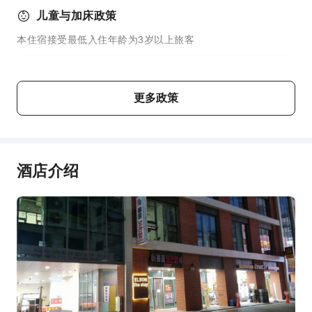
儿童与加床政策
本住宿接受最低入住年龄为3岁以上旅客
年龄
加床政策
更多政策
婴儿5岁及以下
不占床情况下可免费与大人同住
儿童6 ～ 11岁
不占床情况下可免费与大人同住
酒店介绍
费用说明
费用标准将视不同房型、入住人数及住宿配套而异，且部分费
用须于现场支付，详情请参阅各房型与配套说明。