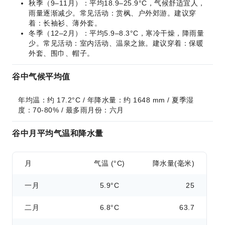
秋季（9–11月）：平均18.9–25.9°C，气候舒适宜人，
雨量逐渐减少。常见活动：赏枫、户外郊游。建议穿
着：长袖衫、薄外套。
冬季（12–2月）：平均5.9–8.3°C，寒冷干燥，降雨量
少。常见活动：室内活动、温泉之旅。建议穿着：保暖
外套、围巾、帽子。
谷中气候平均值
年均温：约 17.2°C / 年降水量：约 1648 mm / 夏季湿
度：70-80% / 最多雨月份：六月
谷中月平均气温和降水量
月
气温 (°C)
降水量(毫米)
一月
5.9°C
25
二月
6.8°C
63.7