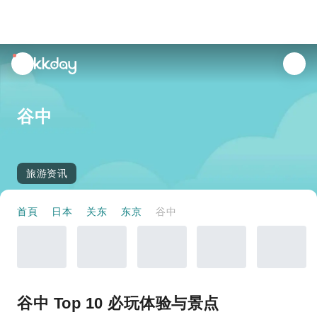
unread
notifications
谷中
旅游资讯
首頁
日本
关东
东京
谷中
谷中 Top 10 必玩体验与景点