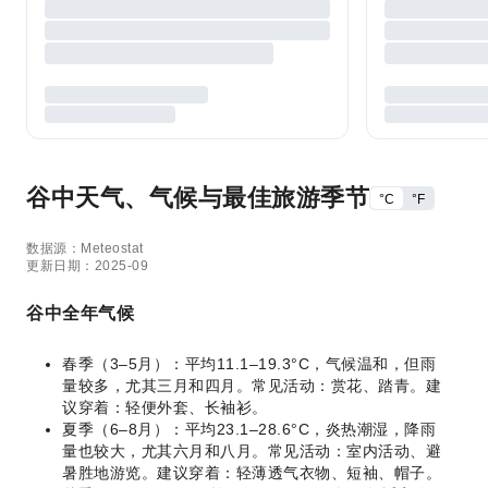
谷中天气、气候与最佳旅游季节
°C
°F
数据源：Meteostat
更新日期：2025-09
谷中全年气候
春季（3–5月）：平均11.1–19.3°C，气候温和，但雨
量较多，尤其三月和四月。常见活动：赏花、踏青。建
议穿着：轻便外套、长袖衫。
夏季（6–8月）：平均23.1–28.6°C，炎热潮湿，降雨
量也较大，尤其六月和八月。常见活动：室内活动、避
暑胜地游览。建议穿着：轻薄透气衣物、短袖、帽子。