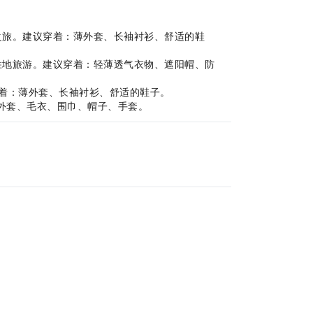
泉之旅。建议穿着：薄外套、长袖衬衫、舒适的鞋
避暑胜地旅游。建议穿着：轻薄透气衣物、遮阳帽、防
议穿着：薄外套、长袖衬衫、舒适的鞋子。
暖外套、毛衣、围巾、帽子、手套。