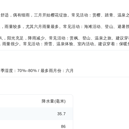
，气候温和舒适，偶有细雨，三月开始樱花绽放。常见活动：赏樱、踏青、温
，炎热潮湿，雨量较多，尤其六月雨量最多。常见活动：海滩活动、登山、
C，气候宜人，阳光充足，降雨减少。常见活动：赏枫、登山、温泉之旅。建
寒冷干燥，雨量很少。常见活动：滑雪、温泉体验、室内活动。建议穿着：保
/ 夏季湿度：70%–80% / 最多雨月份：六月
降水量(毫米)
35.7
86