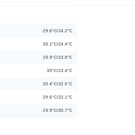
29.6°C/24.2°C
30.1°C/24.4°C
29.9°C/23.8°C
30°C/23.4°C
30.4°C/22.5°C
29.6°C/22.1°C
29.9°C/20.7°C