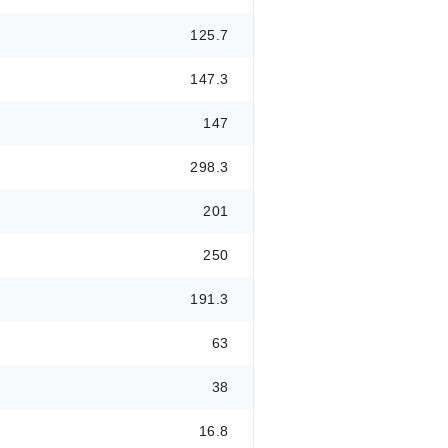
125.7
147.3
147
298.3
201
250
191.3
63
38
16.8