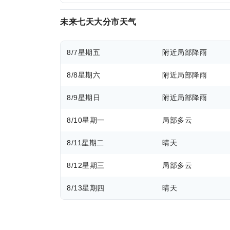
未来七天大分市天气
8/7
星期五
附近局部降雨
8/8
星期六
附近局部降雨
8/9
星期日
附近局部降雨
8/10
星期一
局部多云
8/11
星期二
晴天
8/12
星期三
局部多云
8/13
星期四
晴天