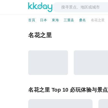
首頁
日本
東海
三重县
桑名
名花之里
名花之里
名花之里 Top 10 必玩体验与景点