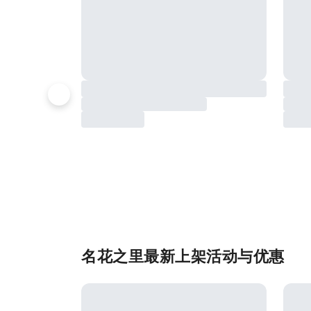
名花之里最新上架活动与优惠