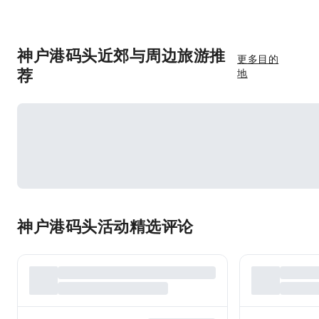
神户港码头近郊与周边旅游推
更多目的
荐
地
神户港码头活动精选评论