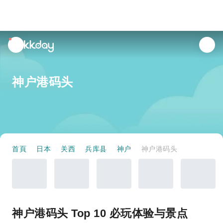
unread
notifications
神户港码头
首頁
日本
关西
兵库县
神户
神户港码头
神户港码头 Top 10 必玩体验与景点