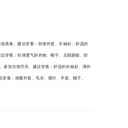
品尝当地美食。建议穿着：轻便外套、长袖衫、舒适的
情。建议穿着：轻薄透气的衣物、帽子、太阳眼镜、防
水果、参加当地节庆。建议穿着：舒适的长袖衫、薄外
。建议穿着：保暖外套、毛衣、围巾、手套、帽子。