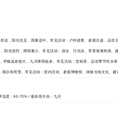
，气候温和舒适，阳光充足，雨量适中。常见活动：户外踏青、参观古迹、
，炎热干燥，阳光强烈，降雨量少。常见活动：游泳、日光浴、享受海滩风
气候宜人，早晚温差较大，九月降雨较多。常见活动：赏秋景、品尝季节性
寒冷干燥，偶尔有雨雪。常见活动：室内活动、参观博物馆、体验当地文化
 夏季湿度：60-70% / 最多雨月份：九月