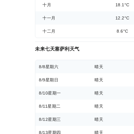
十月
18.1°C
十一月
12.2°C
十二月
8.6°C
未来七天塞萨利天气
8/8
星期六
晴天
8/9
星期日
晴天
8/10
星期一
晴天
8/11
星期二
晴天
8/12
星期三
晴天
8/13
星期四
晴天