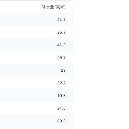
降水量(毫米)
44.7
25.7
41.3
29.7
29
32.2
10.5
24.8
89.3