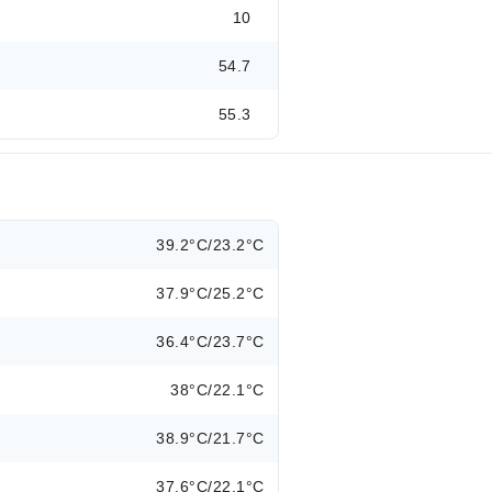
10
54.7
55.3
39.2°C/23.2°C
37.9°C/25.2°C
36.4°C/23.7°C
38°C/22.1°C
38.9°C/21.7°C
37.6°C/22.1°C