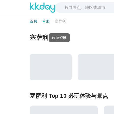
首頁
希腊
塞萨利
塞萨利
旅游资讯
塞萨利 Top 10 必玩体验与景点