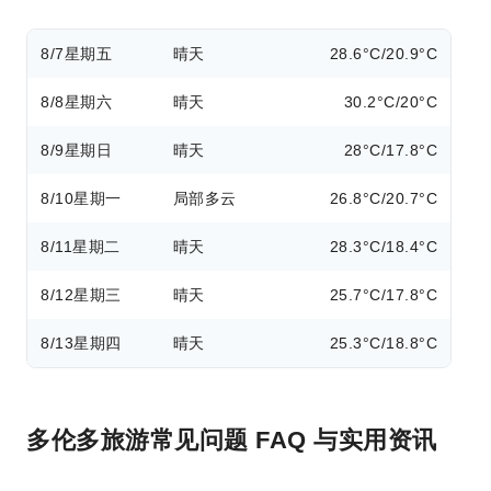
8/7
星期五
晴天
28.6°C/20.9°C
8/8
星期六
晴天
30.2°C/20°C
8/9
星期日
晴天
28°C/17.8°C
8/10
星期一
局部多云
26.8°C/20.7°C
8/11
星期二
晴天
28.3°C/18.4°C
8/12
星期三
晴天
25.7°C/17.8°C
8/13
星期四
晴天
25.3°C/18.8°C
多伦多旅游常见问题 FAQ 与实用资讯