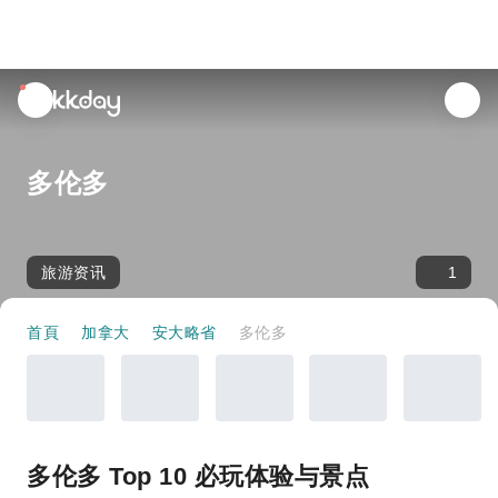
unread
notifications
多伦多
旅游资讯
1
首頁
加拿大
安大略省
多伦多
多伦多 Top 10 必玩体验与景点