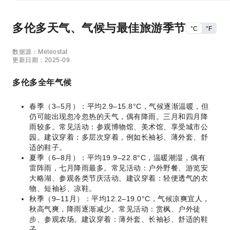
多伦多天气、气候与最佳旅游季节
°C
°F
数据源：Meteostat
更新日期：2025-09
多伦多全年气候
春季（3–5月）：平均2.9–15.8°C，气候逐渐温暖，但
仍可能出现忽冷忽热的天气，偶有降雨。三月和四月降
雨较多。常见活动：参观博物馆、美术馆、享受城市公
园。建议穿着：多层次穿着，例如长袖衫、薄外套、舒
适的鞋子。
夏季（6–8月）：平均19.9–22.8°C，温暖潮湿，偶有
雷阵雨，七月降雨最多。常见活动：户外野餐、游览安
大略湖、参观各类节庆活动。建议穿着：轻便透气的衣
物、短袖衫、凉鞋。
秋季（9–11月）：平均12.2–19.0°C，气候凉爽宜人，
秋高气爽，降雨逐渐减少。常见活动：赏枫、户外徒
步、参观农场。建议穿着：薄外套、长袖衫、舒适的鞋
子。