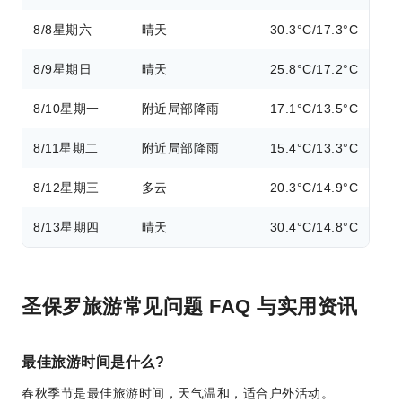
8/8
星期六
晴天
30.3°C/17.3°C
8/9
星期日
晴天
25.8°C/17.2°C
8/10
星期一
附近局部降雨
17.1°C/13.5°C
8/11
星期二
附近局部降雨
15.4°C/13.3°C
8/12
星期三
多云
20.3°C/14.9°C
8/13
星期四
晴天
30.4°C/14.8°C
圣保罗旅游常见问题 FAQ 与实用资讯
最佳旅游时间是什么?
春秋季节是最佳旅游时间，天气温和，适合户外活动。