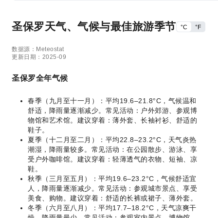
圣保罗天气、气候与最佳旅游季节
°C
°F
数据源：Meteostat
更新日期：2025-09
圣保罗全年气候
春季（九月至十一月）：平均19.6–21.8°C，气候温和
舒适，降雨量逐渐减少。常见活动：户外郊游、参观博
物馆和艺术馆。建议穿着：薄外套、长袖衬衫、舒适的
鞋子。
夏季（十二月至二月）：平均22.8–23.2°C，天气炎热
潮湿，降雨量较多。常见活动：在公园散步、游泳、享
受户外咖啡馆。建议穿着：轻薄透气的衣物、短袖、凉
鞋。
秋季（三月至五月）：平均19.6–23.2°C，气候舒适宜
人，降雨量逐渐减少。常见活动：参观城市景点、享受
美食、购物。建议穿着：舒适的长裤或裙子、薄外套。
冬季（六月至八月）：平均17.7–18.2°C，天气凉爽干
燥，降雨量最少。常见活动：参观室内景点、博物馆、