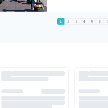
1
2
3
4
5
6