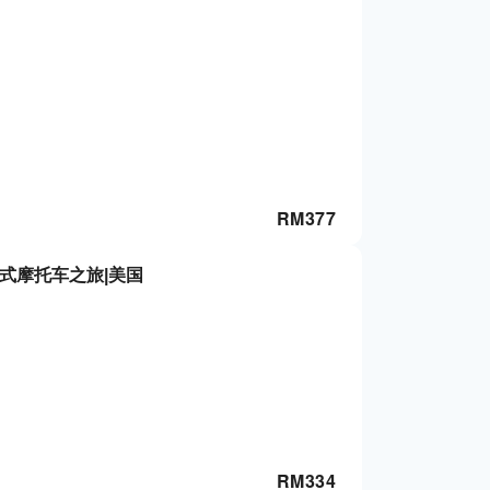
RM
377
式摩托车之旅|美国
RM
334