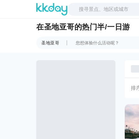
在圣地亚哥的热门半/一日游
圣地亚哥
排