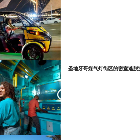
圣地牙哥煤气灯街区的密室逃脱