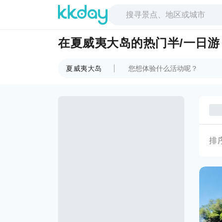
在夏威夷大岛的热门半/一日游
夏威夷大岛
排