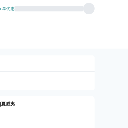
p 享优惠
 |夏威夷