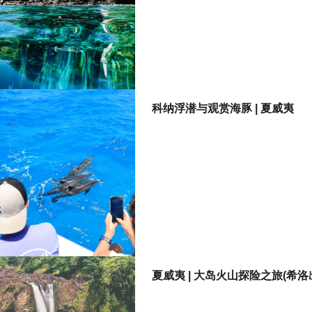
科纳浮潜与观赏海豚 | 夏威夷
夏威夷 | 大岛火山探险之旅(希洛