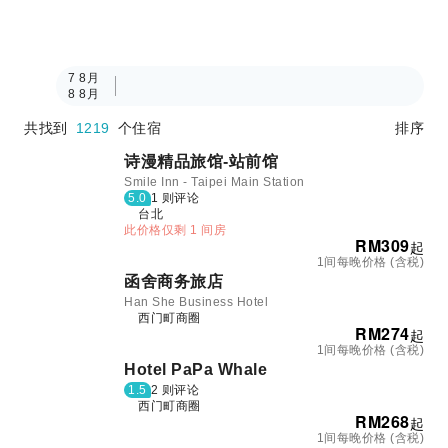
7 8月
8 8月
共找到
1219
个住宿
排序
诗漫精品旅馆-站前馆
Smile Inn - Taipei Main Station
5.0
1 则评论
台北
此价格仅剩 1 间房
RM
309
起
1间每晚价格 (含税)
函舍商务旅店
Han She Business Hotel
西门町商圈
RM
274
起
1间每晚价格 (含税)
Hotel PaPa Whale
1.5
2 则评论
西门町商圈
RM
268
起
1间每晚价格 (含税)