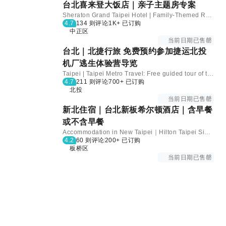
台北喜来登大饭店｜亲子主题房专案
Sheraton Grand Taipei Hotel | Family-Themed Room Package
4.7
134 则评论
1K+ 已订购
中正区
当前日期已售罄
台北｜北捷行旅 免费预约参加捷运北投
机厂逃生体验营导览
Taipei | Taipei Metro Travel: Free guided tour of the Taipei Metro Beitou Depot Escape Experience Camp (book in advance)
4.7
211 则评论
700+ 已订购
北投
当前日期已售罄
新北住宿｜台北新板希尔顿酒店｜含早餐
或不含早餐
Accommodation in New Taipei｜Hilton Taipei Sinban｜Available with or without breakfast
4.2
60 则评论
200+ 已订购
板桥区
当前日期已售罄