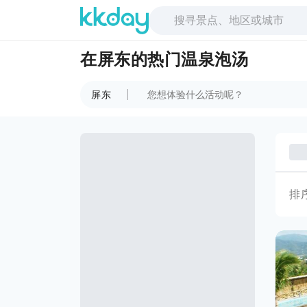
在屏东的热门温泉泡汤
屏东
排