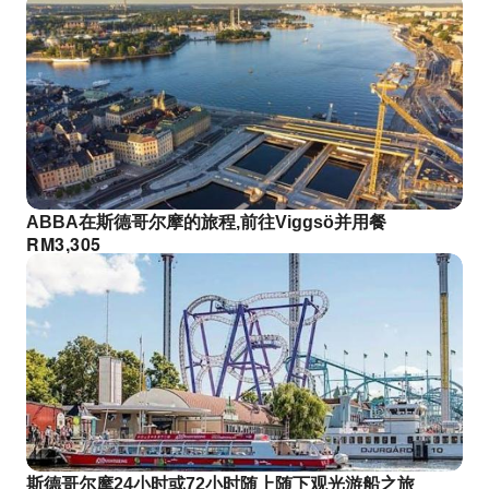
ABBA在斯德哥尔摩的旅程,前往Viggsö并用餐
RM
3,305
斯德哥尔摩24小时或72小时随上随下观光游船之旅