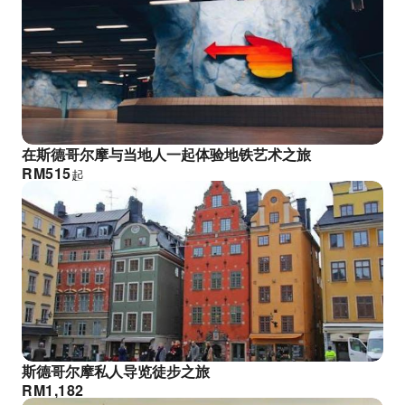
在斯德哥尔摩与当地人一起体验地铁艺术之旅
RM
515
起
斯德哥尔摩私人导览徒步之旅
RM
1,182