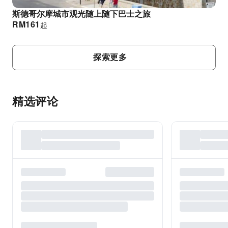
斯德哥尔摩城市观光随上随下巴士之旅
RM
161
起
探索更多
精选评论