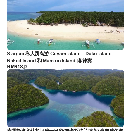
Siargao 私人跳岛游:Guyam Island、Daku Island、
Naked Island 和 Mam-on Island |菲律宾
RM
618
起
索霍顿湾和达加坦湾一日游(布卡斯格兰德岛),含丰盛午餐