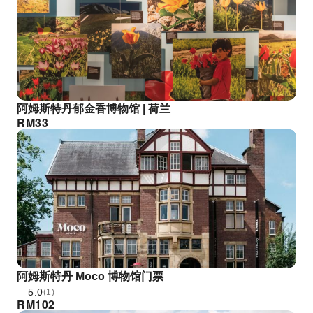
阿姆斯特丹郁金香博物馆 | 荷兰
RM
33
阿姆斯特丹 Moco 博物馆门票
5.0
(1)
RM
102