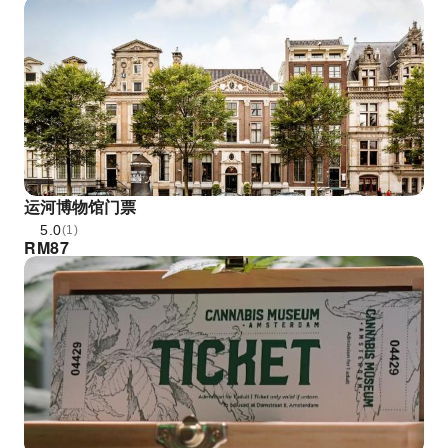
运河博物馆门票
5.0
(1)
RM
87