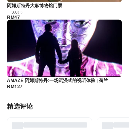
阿姆斯特丹大麻博物馆门票
3.0
(1)
RM
47
AMAZE 阿姆斯特丹:一场沉浸式的视听体验 | 荷兰
RM
127
精选评论