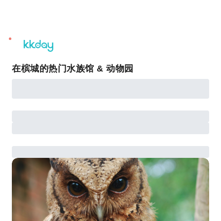
unread
notifications
在槟城的热门水族馆 & 动物园