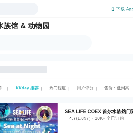
下载 Ap
族馆 & 动物园
序
:
KKday 推荐
热门程度
用户评分
售价：低到高
|
|
|
|
SEA LIFE COEX 首尔水族馆门
4.7
(1,897)・10K+ 个已订购