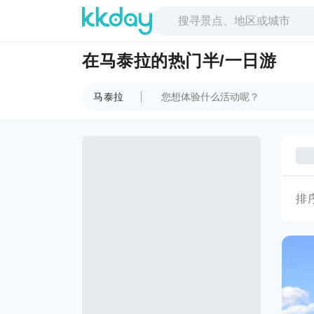
在马泰拉的热门半/一日游
马泰拉
排