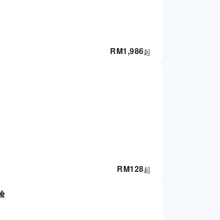
RM
1,986
起
RM
128
起
验