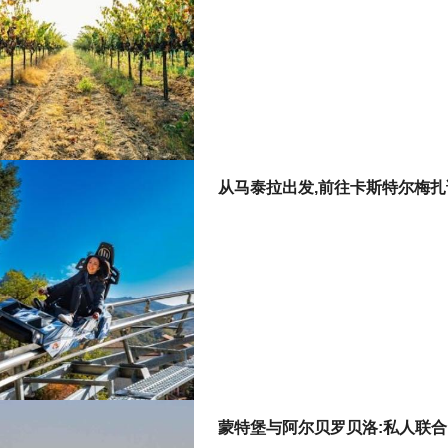
从马泰拉出发,前往卡斯特尔梅
蒙特堡与阿尔贝罗贝洛:私人联合