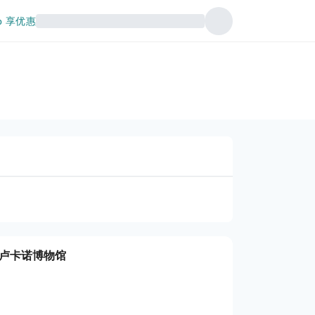
p 享优惠
和卢卡诺博物馆