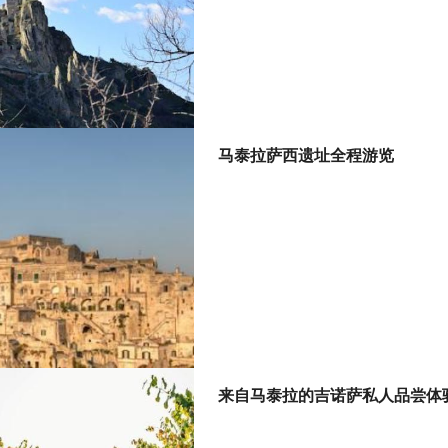
马泰拉萨西遗址全程游览
来自马泰拉的吉诺萨私人品尝体