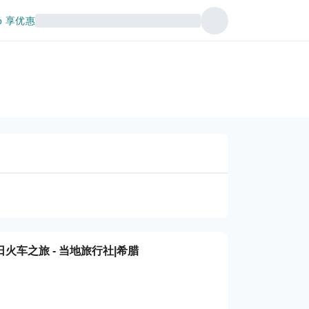
p 享优惠
火车之旅 - 当地旅行社|希腊