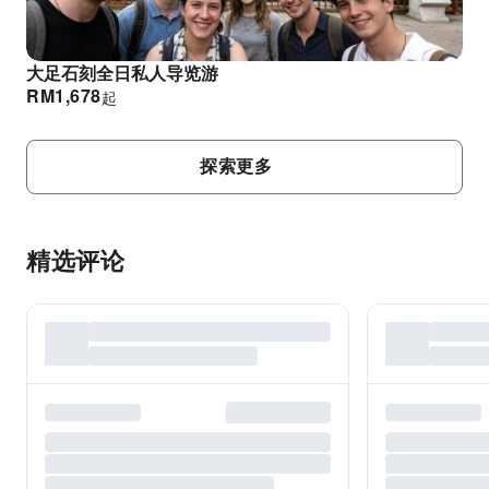
大足石刻全日私人导览游
RM
1,678
起
探索更多
精选评论