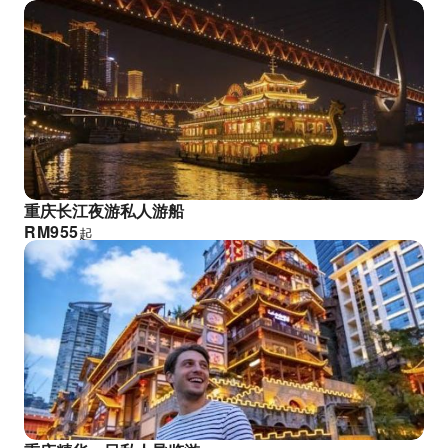
重庆长江夜游私人游船
RM
955
起