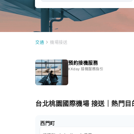
交通
機場接送
預約接機服務
KKday 接機服務指引
台北桃園國際機場 接送｜熱門目
西門町