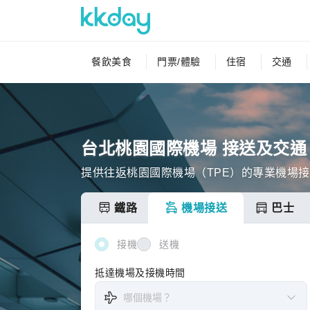
餐飲美食
門票/體驗
住宿
交通
台北桃園國際機場 接送及交通
提供往返桃園國際機場（TPE）的專業機場
鐵路
機場接送
巴士
接機
送機
抵達機場及接機時間