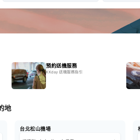
預約送機服務
KKday 送機服務指引
的地
台北松山機場