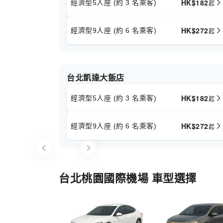
HK$
182
經濟型5人座 (約 3 名乘客)
起
HK$
272
經濟型9人座 (約 6 名乘客)
起
台北凱達大飯店
HK$
182
經濟型5人座 (約 3 名乘客)
起
HK$
272
經濟型9人座 (約 6 名乘客)
起
Item
1
of
台北桃園國際機場 車型選擇
1