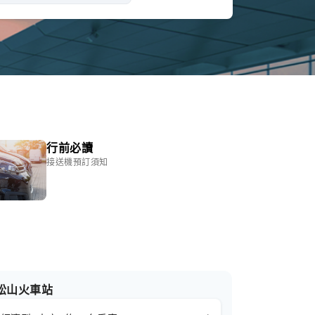
行前必讀
接送機預訂須知
松山火車站