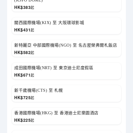
(KSPO DOME)
HK$
383
起
關西國際機場(KIX) 至 大阪環球影城
HK$
431
起
新特麗亞 中部國際機場(NGO) 至 名古屋榮弗爾札飯店
HK$
582
起
成田國際機場(NRT) 至 東京迪士尼度假區
HK$
671
起
新千歲機場(CTS) 至 札幌
HK$
725
起
香港國際機場(HKG) 至 香港迪士尼樂園酒店
HK$
225
起