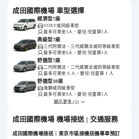
成田國際機場 車型選擇
經濟型7座
VOXY或同級車型
最多可乘坐5人、嬰兒/兒童算1人
高級型7座
三代阿爾法、三代威爾法或同等級車型
最多可乘坐6人、嬰兒/兒童算1人
舒適型7座
二代阿爾法、二代威爾法或同等級車型
最多可乘坐 6 人，嬰兒/兒童算 1 人
舒適型10座
海獅或同級車型
最多可乘坐9人、嬰兒/兒童算1人
顯示更多 (1)
成田國際機場 機場接送 | 交通服務
成田國際機場接送｜東京市區接機送機專車預訂