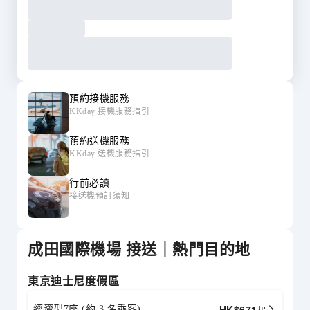
預約接機服務
KKday 接機服務指引
預約送機服務
KKday 送機服務指引
行前必讀
接送機預訂須知
成田國際機場 接送｜熱門目的地
東京迪士尼度假區
HK$
671
經濟型7座 (約 3 名乘客)
起