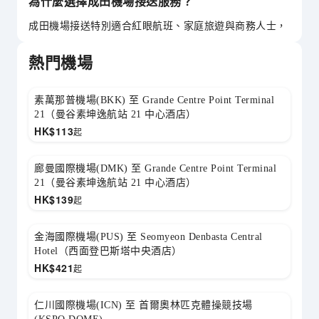
為什麼選擇成田機場接送服務？
成田機場接送特別適合紅眼航班、家庭旅遊與商務人士，
提供即時報價、行程確認與專業司機服務，讓東京行程更
有效率、更安心。
熱門機場
素萬那普機場(BKK) 至 Grande Centre Point Terminal
21（曼谷素坤逸航站 21 中心酒店）
HK$
113
起
廊曼國際機場(DMK) 至 Grande Centre Point Terminal
21（曼谷素坤逸航站 21 中心酒店）
HK$
139
起
金海國際機場(PUS) 至 Seomyeon Denbasta Central
Hotel（西面登巴斯塔中央酒店）
HK$
421
起
仁川國際機場(ICN) 至 首爾奧林匹克體操競技場