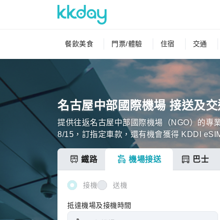
餐飲美食
門票/體驗
住宿
交通
名古屋中部國際機場 接送及交
提供往返名古屋中部國際機場（NGO）的專
8/15，訂指定車款，還有機會獲得 KDDI eS
鐵路
機場接送
巴士
接機
送機
抵達機場及接機時間