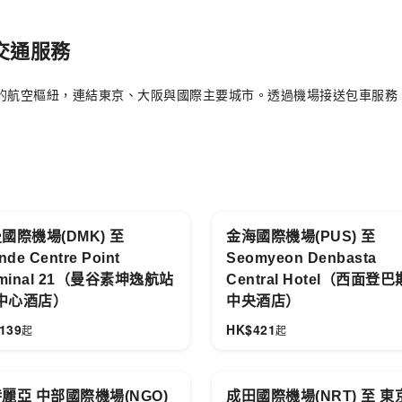
 交通服務
要的航空樞紐，連結東京、大阪與國際主要城市。透過機場接送包車服務
國際機場(DMK) 至
金海國際機場(PUS) 至
nde Centre Point
Seomyeon Denbasta
rminal 21（曼谷素坤逸航站
Central Hotel（西面登
 中心酒店）
中央酒店）
139
HK$
421
起
起
麗亞 中部國際機場(NGO)
成田國際機場(NRT) 至 東