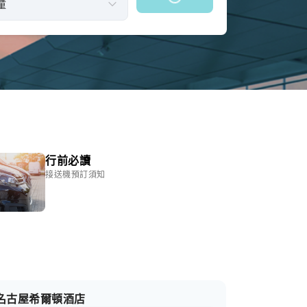
行前必讀
接送機預訂須知
名古屋希爾頓酒店