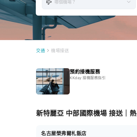
交通
機場接送
預約接機服務
KKday 接機服務指引
新特麗亞 中部國際機場 接送｜
名古屋榮弗爾札飯店