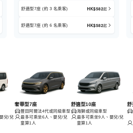
HK$
582
舒適型7座 (約 3 名乘客)
起
HK$
582
舒適型7座 (約 6 名乘客)
起
奢華型7座
舒適型10座
舒
豐田阿爾法4代或同級車型
海獅或同級車型
嬰兒/兒
最多可乘坐6人、嬰兒/兒
最多可乘坐9人、嬰兒/兒
童算1人
童算1人