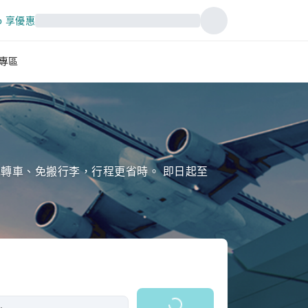
p 享優惠
專區
轉車、免搬行李，行程更省時。 即日起至