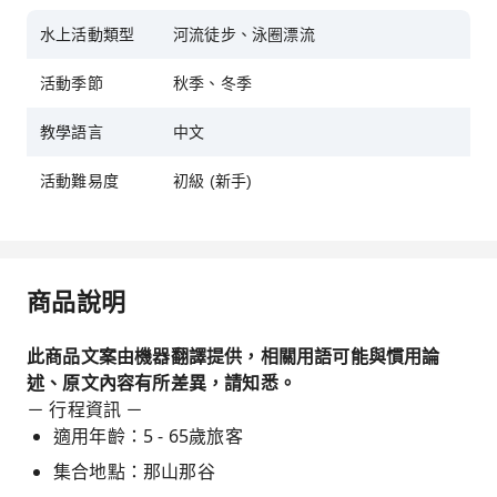
水上活動類型
河流徒步、泳圈漂流
活動季節
秋季、冬季
教學語言
中文
活動難易度
初級 (新手)
商品說明
此商品文案由機器翻譯提供，相關用語可能與慣用論
述、原文內容有所差異，請知悉。
－ 行程資訊 －
適用年齡：5 - 65歲旅客
集合地點：那山那谷