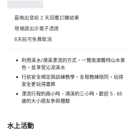
最晚出發前 2 天回覆訂購結果
現場請出示電子憑證
8天前可免費取消
利用溪水/溯溪漂流的方式，一覽南澳獨特山水景
色，並享受沁涼溪水
行前安全規定與訓練教學，全程教練陪同，玩得
安全更玩得盡興
漂流行程約兩小時、溯溪約三小時，歡迎 5 - 65
歲的大小朋友參與體驗
水上活動