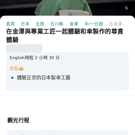
6
首頁
日本
北陸
石川縣
金澤
半/一日遊
在金澤與專業工匠一起體驗和傘製作的尊貴體驗
在金澤與專業工匠一起體驗和傘製作的尊貴
體驗
English
時程 2 小時 30 分
亮點
體驗正宗的日本製傘工藝
學正宗技法
在一位技藝精湛的工匠的指導下
觀光行程
會說英語的導遊將協助您體驗全程。