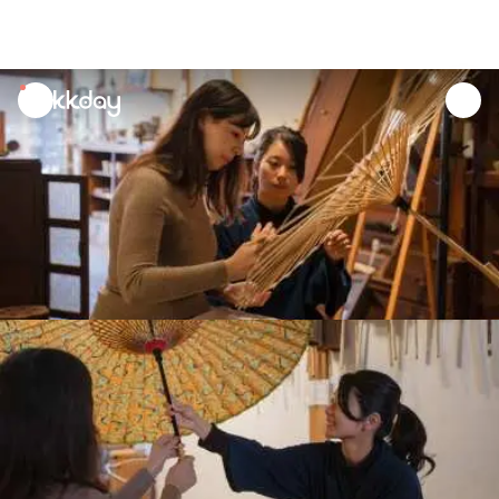
unread
notifications