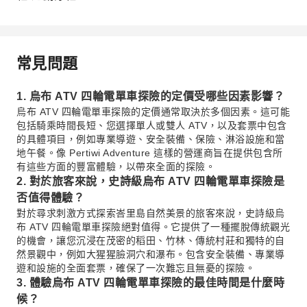
常見問題
1. 烏布 ATV 四輪電單車探險的定價受哪些因素影響？
烏布 ATV 四輪電單車探險的定價通常取決於多個因素。這可能
包括騎乘時間長短、您選擇單人或雙人 ATV，以及套票中包含
的具體項目，例如專業導遊、安全裝備、保險、淋浴設施和當
地午餐。像 Pertiwi Adventure 這樣的營運商旨在提供包含所
有這些方面的豐富體驗，以帶來全面的探險。
2. 對於旅客來說，史詩級烏布 ATV 四輪電單車探險是
否值得體驗？
對於尋求刺激方式探索峇里島自然美景的旅客來說，史詩級烏
布 ATV 四輪電單車探險絕對值得。它提供了一種擺脫傳統觀光
的機會，讓您沉浸在茂密的稻田、竹林、傳統村莊和獨特的自
然景觀中，例如大猩猩臉洞穴和瀑布。包含安全裝備、專業導
遊和設施的全面套票，確保了一次難忘且無憂的探險。
3. 體驗烏布 ATV 四輪電單車探險的最佳時間是什麼時
候？