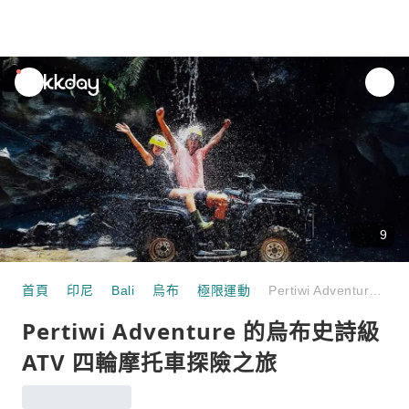
unread
notifications
9
首頁
印尼
Bali
烏布
極限運動
Pertiwi Adventure 的烏布史詩級 ATV 四輪摩托車探險之旅
Pertiwi Adventure 的烏布史詩級
ATV 四輪摩托車探險之旅