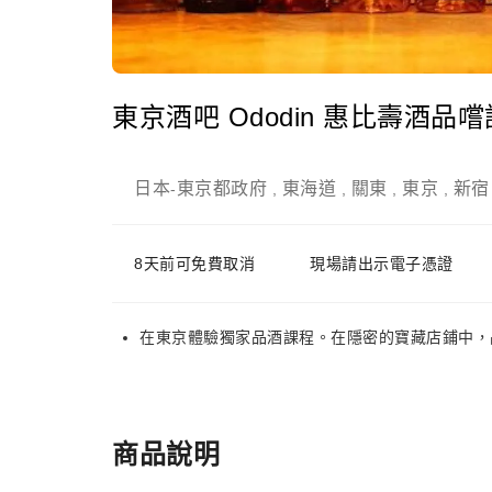
東京酒吧 Ododin 惠比壽酒品
日本
東京都政府
東海道
關東
東京
新宿
-
,
,
,
,
8天前可免費取消
現場請出示電子憑證
在東京體驗獨家品酒課程。在隱密的寶藏店鋪中，
商品說明