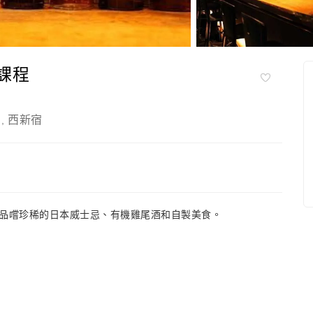
嚐課程
西新宿
,
品嚐珍稀的日本威士忌、有機雞尾酒和自製美食。