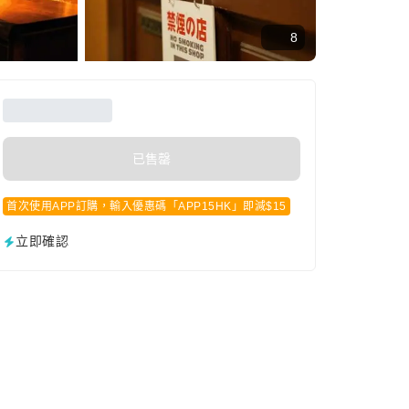
8
已售罄
首次使用APP訂購，輸入優惠碼「APP15HK」即減$15
立即確認