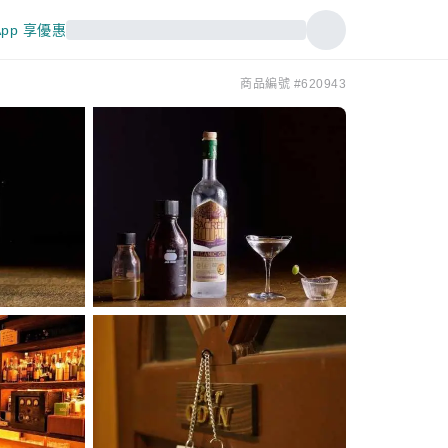
pp 享優惠
商品編號 #620943