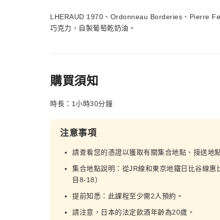
LHERAUD 1970、Ordonneau Borderies、Pierre 
巧克力、自製葡萄乾奶油。
購買須知
時長：1小時30分鐘
注意事項
請查看您的憑證以獲取有關集合地點、接送地
集合地點說明：從JR線和東京地鐵日比谷線惠
目8-18）
提前知悉：此課程至少需2人預約。
請注意，日本的法定飲酒年齡為20歲。