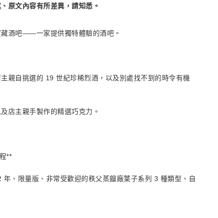
述、原文內容有所差異，請知悉。
寶藏酒吧——一家提供獨特體驗的酒吧。
主親自挑選的 19 世紀珍稀烈酒，以及別處找不到的時令有機
以及店主親手製作的精選巧克力。
**
2 年、限量版、非常受歡迎的秩父蒸餾廠葉子系列 3 種類型、自