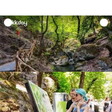
unread
notifications