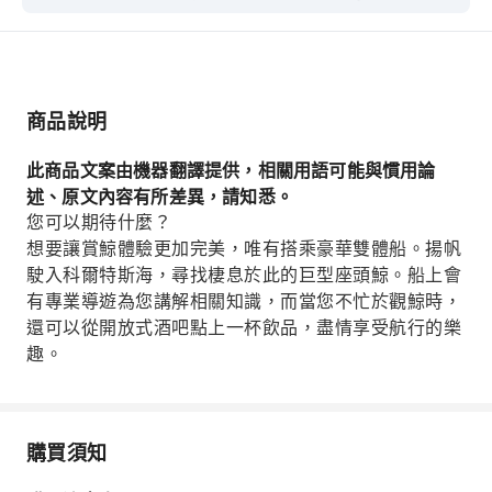
鯨。船上會有專業導遊為您講解相關知識，而當您
不忙於觀鯨時，還可以從開放式酒吧點上一杯飲
品，盡情享受航行的樂趣。
商品說明
此商品文案由機器翻譯提供，相關用語可能與慣用論
述、原文內容有所差異，請知悉。
您可以期待什麼？
想要讓賞鯨體驗更加完美，唯有搭乘豪華雙體船。揚帆
駛入科爾特斯海，尋找棲息於此的巨型座頭鯨。船上會
有專業導遊為您講解相關知識，而當您不忙於觀鯨時，
還可以從開放式酒吧點上一杯飲品，盡情享受航行的樂
趣。
購買須知