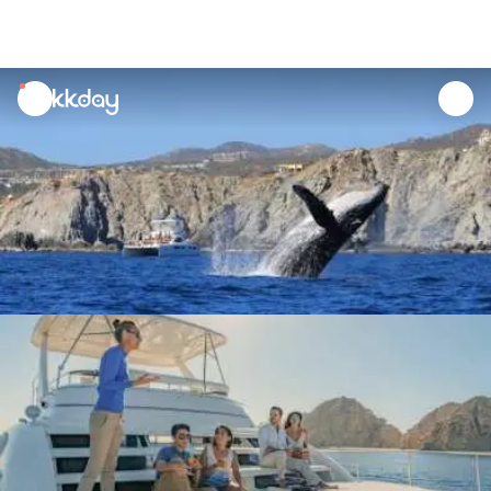
unread
notifications