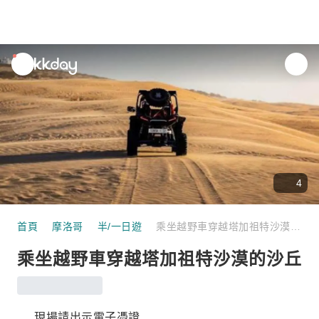
unread
notifications
4
首頁
摩洛哥
半/一日遊
乘坐越野車穿越塔加祖特沙漠的沙丘
乘坐越野車穿越塔加祖特沙漠的沙丘
現場請出示電子憑證