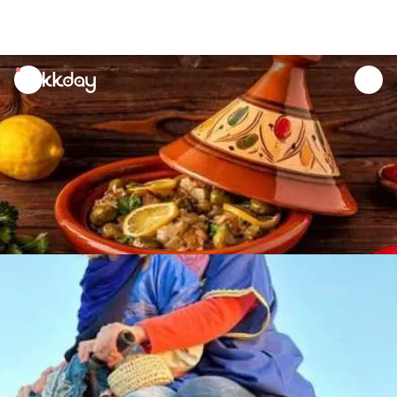
unread
notifications