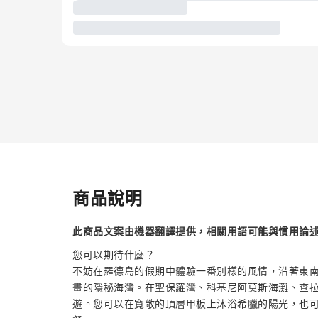
商品說明
此商品文案由機器翻譯提供，相關用語可能與慣用論
您可以期待什麼？
不妨在羅德島的假期中體驗一番別樣的風情，沿著東
畫的隱秘海灣。在聖保羅灣、科基尼阿莫斯海灘、查
遊。您可以在寬敞的頂層甲板上沐浴希臘的陽光，也