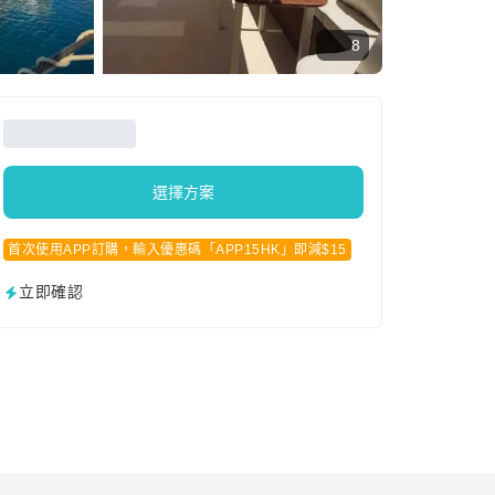
8
選擇方案
首次使用APP訂購，輸入優惠碼「APP15HK」即減$15
立即確認