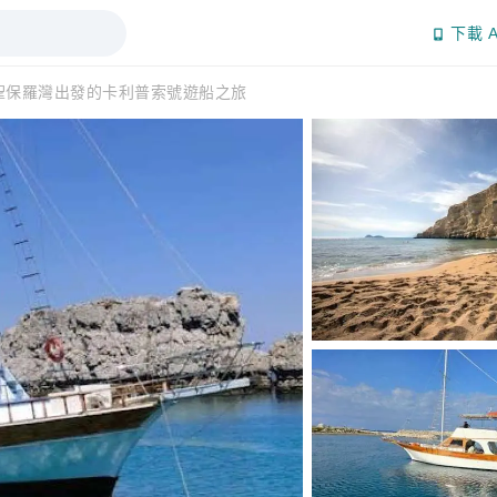
下載 A
聖保羅灣出發的卡利普索號遊船之旅