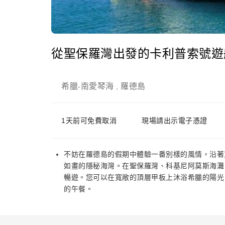
從聖保羅灣出發的卡利普索號遊
希臘
南愛琴海
羅德島
-
,
1天前可免費取消
現場請出示電子憑證
不妨在羅德島的假期中體驗一番別樣的風情，沿著
如畫的隱秘海灣。在聖保羅灣、科基尼阿莫斯海灘
暢遊。您可以在寬敞的頂層甲板上沐浴希臘的陽光
的午餐。