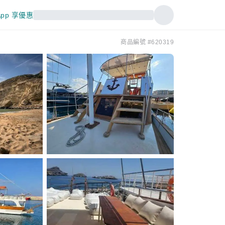
pp 享優惠
商品編號 #620319