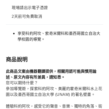
現場請出示電子憑證
2天前可免費取消
享受科約阿坎、索奇米爾科和墨西哥國立自治大
學校園的導覽。
商品說明
此商品文案由機器翻譯提供，相關用語可能與慣用論
述、原文內容有所差異，請知悉。
您可以期待什麼？
參加導覽遊，探索科約阿坎、美麗的霍奇米爾科水上花
園以及墨西哥國立自治大學 (UNAM) 的著名壁畫。
體驗科約阿坎，感受它的聲音、音樂、獨特的角落、街