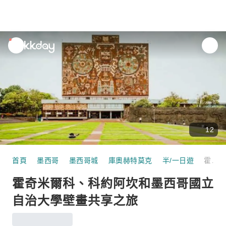
unread
notifications
12
首頁
墨西哥
墨西哥城
庫奧赫特莫克
半/一日遊
霍奇米爾科、科約阿坎和墨西哥國立自治大學壁畫共享之旅
霍奇米爾科、科約阿坎和墨西哥國立
自治大學壁畫共享之旅