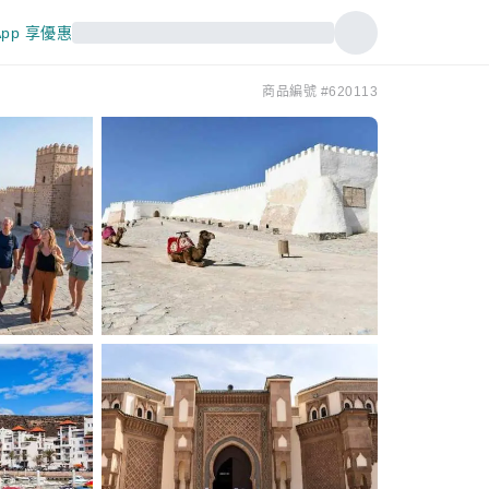
pp 享優惠
商品編號 #620113