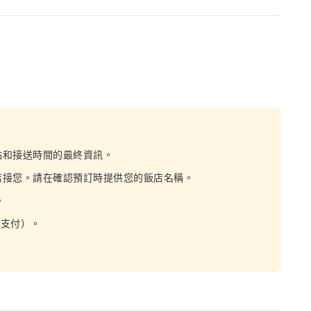
點和接送時間的最終資訊。
店接您。請在確認預訂時提供您的飯店名稱。
。
場支付）。