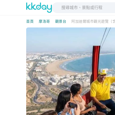
首頁
摩洛哥
觀景台
阿加迪爾城市觀光遊覽（