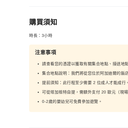
購買須知
時長：3小時
注意事項
請查看您的憑證以獲取有關集合地點、接送地
集合地點說明：我們將從您位於阿加迪爾的飯
提前須知：此行程至少需要 2 位成人才能成行
可從塔加祖特自提，需額外支付 20 歐元（現
0-2歲的嬰幼兒可免費參加遊覽。