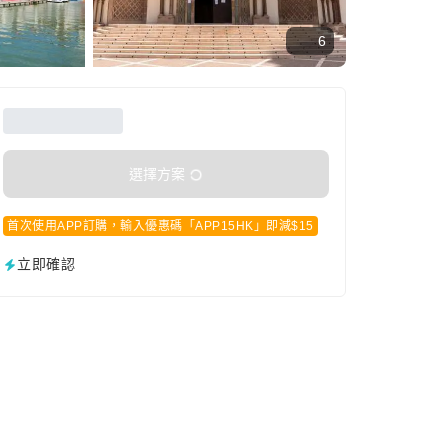
6
選擇方案
首次使用APP訂購，輸入優惠碼「APP15HK」即減$15
立即確認