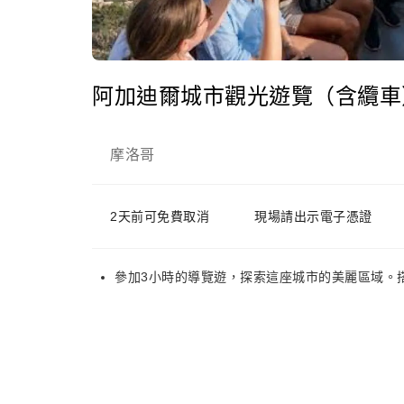
阿加迪爾城市觀光遊覽（含纜車
摩洛哥
2天前可免費取消
現場請出示電子憑證
參加3小時的導覽遊，探索這座城市的美麗區域。