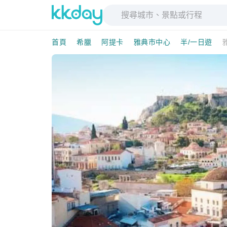
首頁
希臘
阿提卡
雅典市中心
半/一日遊