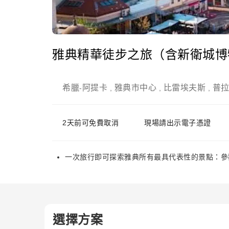
雅典精華徒步之旅（含新衛城博
希臘
阿提卡
雅典市中心
比雷埃夫斯
普
-
,
,
,
2天前可免費取消
現場請出示電子憑證
一次旅行即可探索雅典所有最具代表性的景點：參
選擇方案