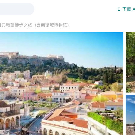
下載 A
雅典精華徒步之旅（含新衛城博物館）