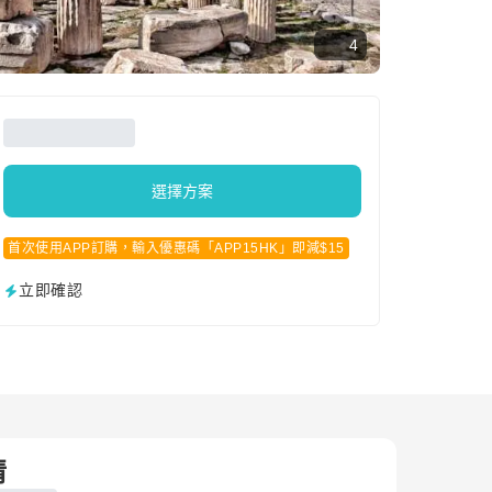
4
選擇方案
首次使用APP訂購，輸入優惠碼「APP15HK」即減$15
立即確認
情