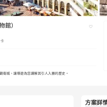
物館）
拉卡
觀衛城，讓導遊為您講解其引人入勝的歷史。
方案詳