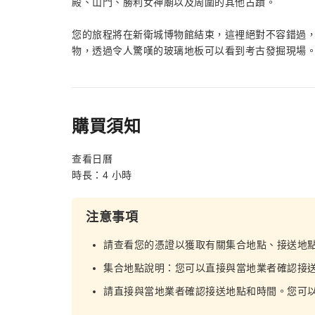
殿、山門、勝利女神廟以及周圍的其他古蹟。
您的旅程將在新衛城博物館結束，這裡絕對不容錯過，也
物，透過令人驚嘆的玻璃地板可以看到考古發掘現場
購買須知
查看日曆
時長：4 小時
注意事項
請查看您的憑證以獲取有關集合地點、接送地
集合地點說明：您可以直接與當地業者確認接
請直接與當地業者確認接送地點和時間。您可