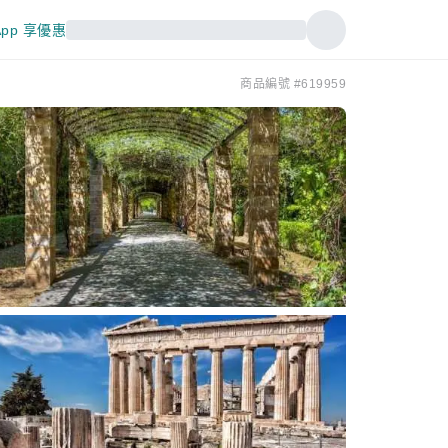
pp 享優惠
商品編號 #619959