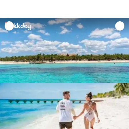
unread
notifications