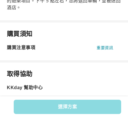
的遊樂項目。下午 5 點左右，您將返回車輛，並被送回
酒店。
購買須知
購買注意事項
重要資訊
取得協助
KKday 幫助中心
選擇方案
商品編號: 619443