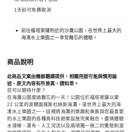
1天前可免費取消
前往福塔萊薩附近的沙灘公園，在世界上最大的
海濱水上樂園之一享受難忘的體驗。
商品說明
此商品文案由機器翻譯提供，相關用語可能與慣用論
述、原文內容有所差異，請知悉。
您可以期待什麼？
在海灘公園度過難忘的一天！公園位於福塔萊薩以東
22 公里的波爾圖達斯杜納斯海灘，是世界上最大的海
濱水上樂園之一。這裡將海灘的樂趣和美景與您最喜愛
的水上樂園的各種高科技遊樂設施完美融合。盡情體驗
水滑梯、瀑布、人工河流以及兩項獨一無二的驚險刺激