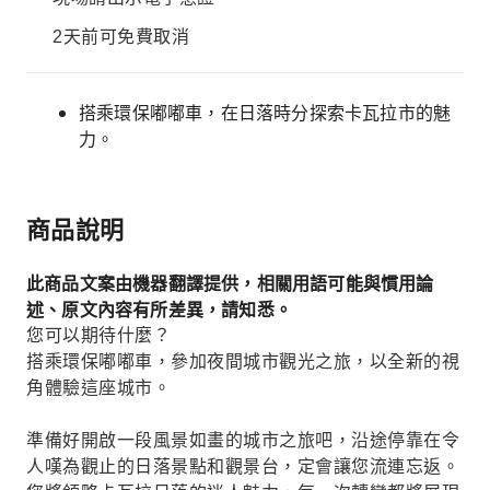
2天前可免費取消
搭乘環保嘟嘟車，在日落時分探索卡瓦拉市的魅
力。
商品說明
此商品文案由機器翻譯提供，相關用語可能與慣用論
述、原文內容有所差異，請知悉。
您可以期待什麼？
搭乘環保嘟嘟車，參加夜間城市觀光之旅，以全新的視
角體驗這座城市。
準備好開啟一段風景如畫的城市之旅吧，沿途停靠在令
人嘆為觀止的日落景點和觀景台，定會讓您流連忘返。