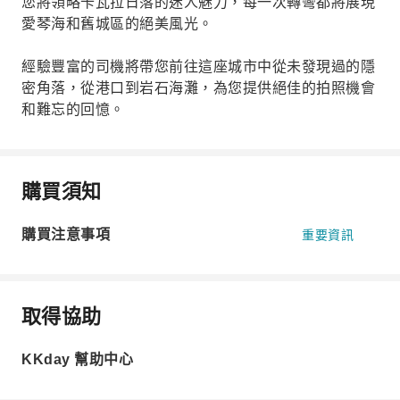
您將領略卡瓦拉日落的迷人魅力，每一次轉彎都將展現
愛琴海和舊城區的絕美風光。
經驗豐富的司機將帶您前往這座城市中從未發現過的隱
密角落，從港口到岩石海灘，為您提供絕佳的拍照機會
和難忘的回憶。
購買須知
購買注意事項
重要資訊
取得協助
KKday 幫助中心