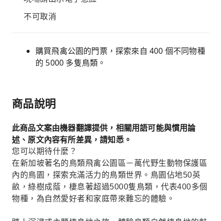
不可取消
購買飛禽公園的門票，探索來自 400 個不同物種
的 5000 多隻鳥類。
商品說明
此商品文案由機器翻譯提供，相關用語可能與慣用論
述、原文內容有所差異，請知悉。
您可以期待什麼？
在新加坡著名的鳥類飛禽公園區－萬代野生動物保護區
內的鳥園，探索充滿活力的鳥類世界。鳥園佔地50英
畝，綠樹成蔭，棲息著超過5000隻鳥類，代表400多個
物種，為自然愛好者和家庭帶來難忘的體驗。