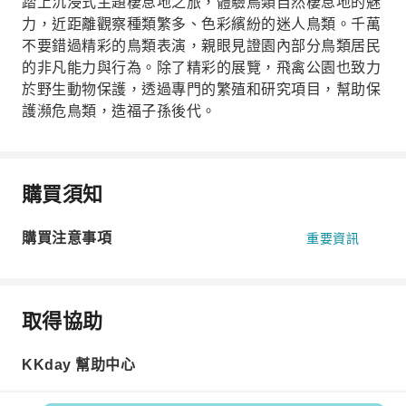
踏上沉浸式主題棲息地之旅，體驗鳥類自然棲息地的魅
力，近距離觀察種類繁多、色彩繽紛的迷人鳥類。千萬
不要錯過精彩的鳥類表演，親眼見證園內部分鳥類居民
的非凡能力與行為。除了精彩的展覽，飛禽公園也致力
於野生動物保護，透過專門的繁殖和研究項目，幫助保
護瀕危鳥類，造福子孫後代。
購買須知
購買注意事項
重要資訊
取得協助
KKday 幫助中心