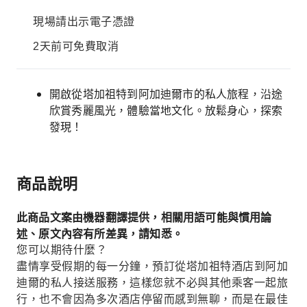
現場請出示電子憑證
2天前可免費取消
開啟從塔加祖特到阿加迪爾市的私人旅程，沿途
欣賞秀麗風光，體驗當地文化。放鬆身心，探索
發現！
商品說明
此商品文案由機器翻譯提供，相關用語可能與慣用論
述、原文內容有所差異，請知悉。
您可以期待什麼？
盡情享受假期的每一分鐘，預訂從塔加祖特酒店到阿加
迪爾的私人接送服務，這樣您就不必與其他乘客一起旅
行，也不會因為多次酒店停留而感到無聊，而是在最佳