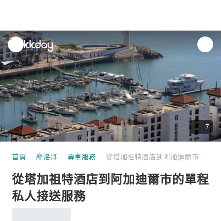
unread
notifications
7
首頁
摩洛哥
專車服務
從塔加祖特酒店到阿加迪爾市的單程私人接送服務
從塔加祖特酒店到阿加迪爾市的單程
私人接送服務