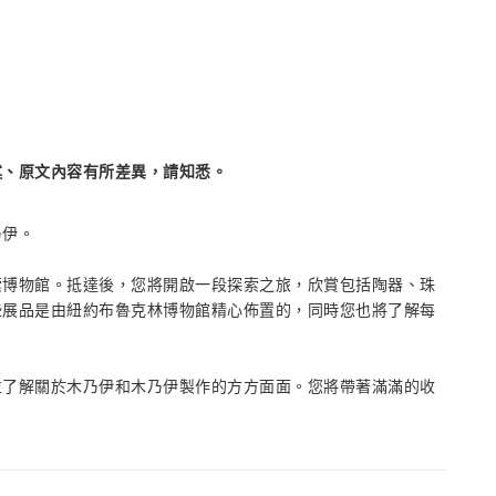
述、原文內容有所差異，請知悉。
乃伊。
索博物館。抵達後，您將開啟一段探索之旅，欣賞包括陶器、珠
些展品是由紐約布魯克林博物館精心佈置的，同時您也將了解每
並了解關於木乃伊和木乃伊製作的方方面面。您將帶著滿滿的收