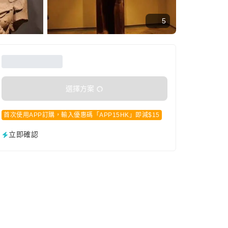
5
選擇方案
首次使用APP訂購，輸入優惠碼「APP15HK」即減$15
立即確認