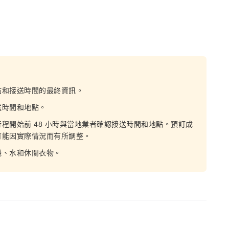
點和接送時間的最終資訊。
送時間和地點。
程開始前 48 小時與當地業者確認接送時間和地點。預訂成
可能因實際情況而有所調整。
機、水和休閒衣物。