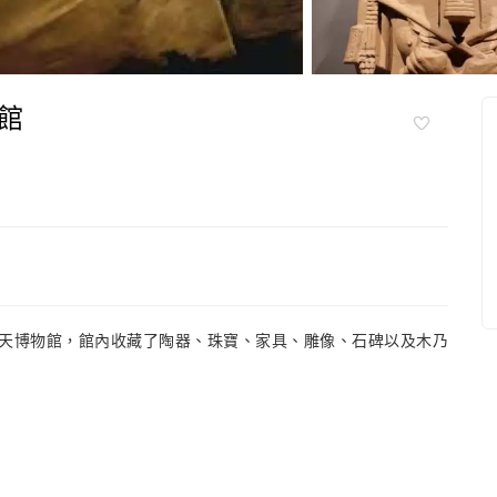
館
天博物館，館內收藏了陶器、珠寶、家具、雕像、石碑以及木乃