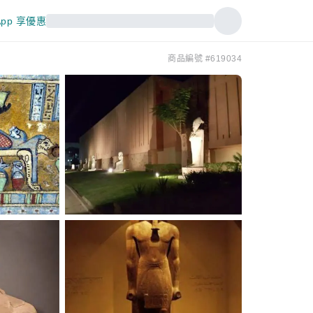
pp 享優惠
商品編號 #619034