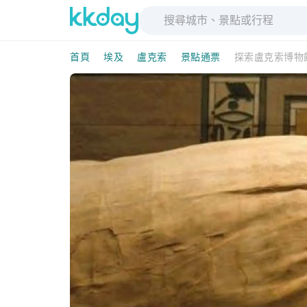
首頁
埃及
盧克索
景點通票
探索盧克索博物