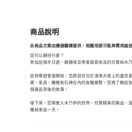
商品說明
此商品文案由機器翻譯提供，相關用語可能與慣用論
您可以期待什麼？
參加這個半日遊，跟隨埃及學家探索埃及的珍寶和木
從與導遊會面開始，您將前往位於濱海大道上的盧克
寶、家具、雕像和石碑在內的各種展覽。您將了解這
個展品背後的故事。
接下來，您將進入木乃伊的世界。欣賞精美的展品，
穫結束這一天。