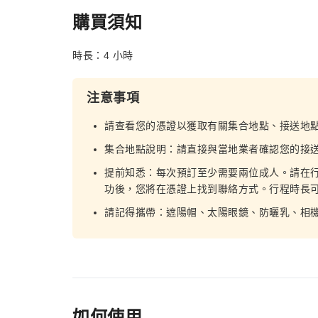
購買須知
時長：4 小時
注意事項
請查看您的憑證以獲取有關集合地點、接送地
集合地點說明：請直接與當地業者確認您的接
提前知悉：每次預訂至少需要兩位成人。請在行
功後，您將在憑證上找到聯絡方式。行程時長
請記得攜帶：遮陽帽、太陽眼鏡、防曬乳、相
如何使用