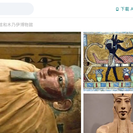
下載 A
館和木乃伊博物館