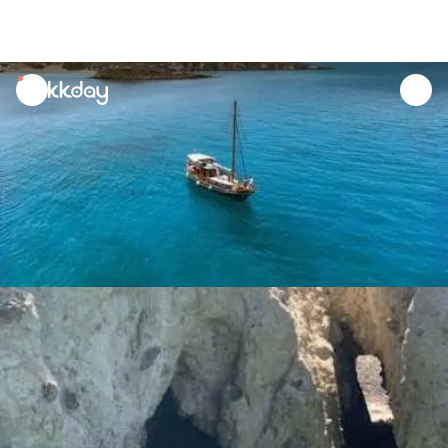
unread
notifications