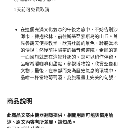
1天前可免費取消
在這個充滿文化氣息的午後之旅中，不妨告別沙
灘巾，擁抱松林，前往斯基亞索斯島的山丘。首
先參觀天使長教堂，欣賞壯麗的景色，聆聽當地
的傳說；然後前往隱密的福音修道院，希臘的第
一面國旗就是在這裡升起的。您可以稍作停留，
品嚐希臘咖啡和甜點，參觀博物館，欣賞聖像和
文物；最後，在寧靜而充滿歷史氣息的環境中，
品嚐一杯當地葡萄酒，為旅程畫上完美的句號。
商品說明
此商品文案由機器翻譯提供，相關用語可能與慣用論
述、原文內容有所差異，請知悉。