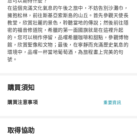
您可以期待什麼？
在這個充滿文化氣息的午後之旅中，不妨告別沙灘巾，
擁抱松林，前往斯基亞索斯島的山丘。首先參觀天使長
教堂，欣賞壯麗的景色，聆聽當地的傳說；然後前往隱
密的福音修道院，希臘的第一面國旗就是在這裡升起
的。您可以稍作停留，品嚐希臘咖啡和甜點，參觀博物
館，欣賞聖像和文物；最後，在寧靜而充滿歷史氣息的
環境中，品嚐一杯當地葡萄酒，為旅程畫上完美的句
號。
購買須知
購買注意事項
重要資訊
取得協助