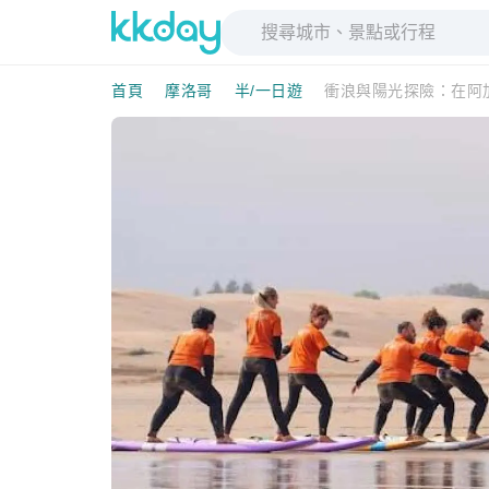
首頁
摩洛哥
半/一日遊
衝浪與陽光探險：在阿