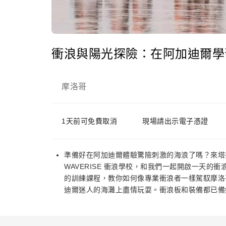
衝浪與陽光探險：在阿加迪爾學
摩洛哥
1天前可免費取消
現場請出示電子憑證
準備好在阿加迪爾體驗驚險刺激的海浪了嗎？來塔拉薩海水療飯店
WAVERISE 衝浪學校，和我們一起開啟一天
的訓練課程，教你如何像專業衝浪者一樣駕馭摩洛
迪爾迷人的海灘上盡情玩耍。衝浪板和裝備都已備