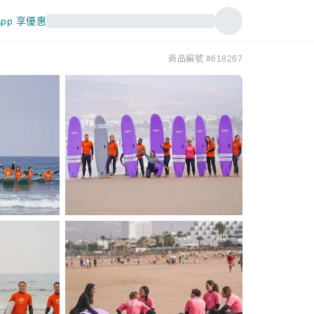
pp 享優惠
商品編號 #618267