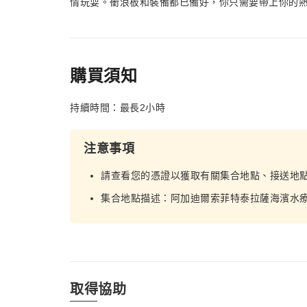
情玩耍。衝浪板和裝備都已備好，你只需要帶上你的
購買須知
持續時間：最長2小時
注意事項
請查看您的憑證以獲取有關集合地點、接送地
集合地點描述：阿加迪爾索菲特泰拉薩海濱水療酒
取得協助