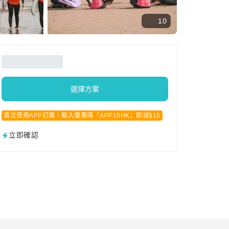
10
選擇方案
首次使用APP訂購，輸入優惠碼「APP15HK」即減$15
立即確認