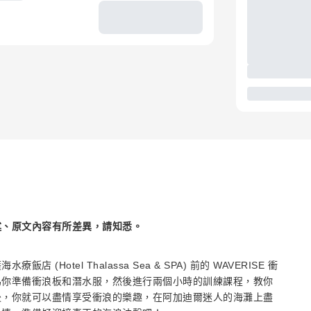
述、原文內容有所差異，請知悉。
otel Thalassa Sea & SPA) 前的 WAVERISE 衝
為你準備衝浪板和潛水服，然後進行兩個小時的訓練課程，教你
後，你就可以盡情享受衝浪的樂趣，在阿加迪爾迷人的海灘上盡