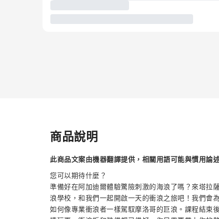
商品說明
此商品文案由機器翻譯提供，相關用語可能與慣用論
您可以期待什麼？
準備好在阿加迪爾體驗驚險刺激的海浪了嗎？來塔拉薩海水療飯店 (H
浪學校，和我們一起開啟一天的衝浪之旅吧！我們會
如何像專業衝浪者一樣駕馭摩洛哥的巨浪。課程結束