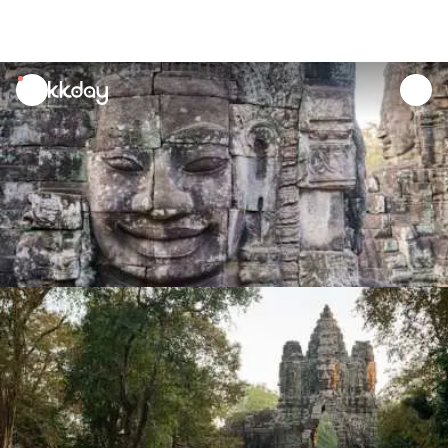
unread
notifications