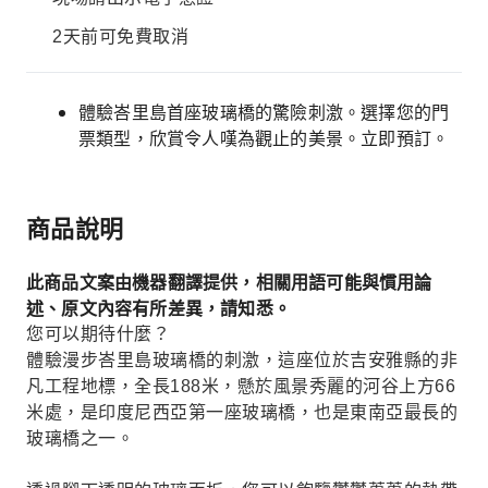
2天前可免費取消
體驗峇里島首座玻璃橋的驚險刺激。選擇您的門
票類型，欣賞令人嘆為觀止的美景。立即預訂。
商品說明
此商品文案由機器翻譯提供，相關用語可能與慣用論
述、原文內容有所差異，請知悉。
您可以期待什麼？
體驗漫步峇里島玻璃橋的刺激，這座位於吉安雅縣的非
凡工程地標，全長188米，懸於風景秀麗的河谷上方66
米處，是印度尼西亞第一座玻璃橋，也是東南亞最長的
玻璃橋之一。