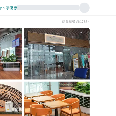
pp 享優惠
商品編號 #617884