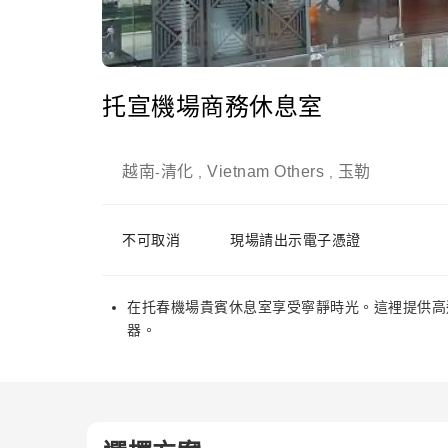
托宣機場商務休息室
越南
清化
Vietnam Others
玉勒
-
,
,
不可取消
現場請出示電子憑證
在托春機場貴賓休息室享受寧靜時光。這裡提供高速
器。